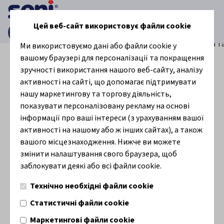
Цей веб-сайт використовує файли cookie
Головна сторінка
Догляд за шкірою
Пінка для миття т
Ми використовуємо дані або файли cookie у
вашому браузері для персоналізації та покращення
зручності використання нашого веб-сайту, аналізу
активності на сайті, що допомагає підтримувати
нашу маркетингову та торгову діяльність,
показувати персоналізовану рекламу на основі
інформації про ваші інтереси (з урахуванням вашої
активності на нашому або ж інших сайтах), а також
вашого місцезнаходження. Нижче ви можете
змінити налаштування свого браузера, щоб
заблокувати деякі або всі файли cookie.
Технічно необхідні файли cookie
Статистичні файли cookie
Маркетингові файли cookie