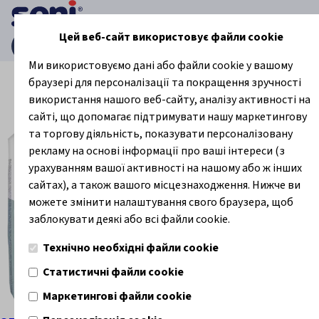
Цей веб-сайт використовує файли cookie
Головна сторінка
Поглинаючі продукти
Одноразові 
Ми використовуємо дані або файли cookie у вашому
браузері для персоналізації та покращення зручності
використання нашого веб-сайту, аналізу активності на
Одноразові пелюшки
сайті, що допомагає підтримувати нашу маркетингову
та торгову діяльність, показувати персоналізовану
рекламу на основі інформації про ваші інтереси (з
урахуванням вашої активності на нашому або ж інших
сайтах), а також вашого місцезнаходження. Нижче ви
можете змінити налаштування свого браузера, щоб
заблокувати деякі або всі файли cookie.
Технічно необхідні файли cookie
Статистичні файли cookie
Маркетингові файли cookie