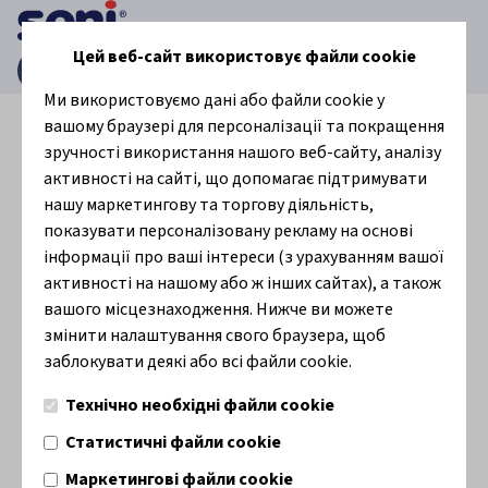
Цей веб-сайт використовує файли cookie
Головна сторінка
База знань
Вправи Кегеля
Ми використовуємо дані або файли cookie у
вашому браузері для персоналізації та покращення
Вправи Кегеля
зручності використання нашого веб-сайту, аналізу
активності на сайті, що допомагає підтримувати
нашу маркетингову та торгову діяльність,
17 Вересень 2025
/
1 хвилина читання
показувати персоналізовану рекламу на основі
інформації про ваші інтереси (з урахуванням вашої
активності на нашому або ж інших сайтах), а також
вашого місцезнаходження. Нижче ви можете
змінити налаштування свого браузера, щоб
заблокувати деякі або всі файли cookie.
Технічно необхідні файли cookie
Статистичні файли cookie
Маркетингові файли cookie