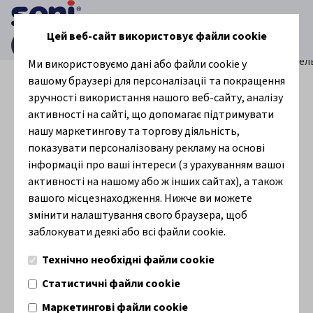
Цей веб-сайт використовує файли cookie
Головна сторінка
Догляд за шкірою
Активізуючий гель
Ми використовуємо дані або файли cookie у
вашому браузері для персоналізації та покращення
зручності використання нашого веб-сайту, аналізу
активності на сайті, що допомагає підтримувати
нашу маркетингову та торгову діяльність,
показувати персоналізовану рекламу на основі
інформації про ваші інтереси (з урахуванням вашої
активності на нашому або ж інших сайтах), а також
вашого місцезнаходження. Нижче ви можете
змінити налаштування свого браузера, щоб
заблокувати деякі або всі файли cookie.
Технічно необхідні файли cookie
Статистичні файли cookie
Маркетингові файли cookie