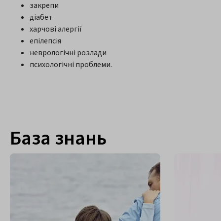
закрепи
діабет
харчові алергії
епілепсія
неврологічні розлади
психологічні проблеми.
База знань