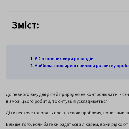
Зміст:
Є 2 основних види розладів:
Найбільш поширені причини розвитку пробле
До певного віку для дітей природно не контролювати їх сеч
в змозі цього робити, то ситуація ускладнюється.
Діти неохоче говорять про цю свою проблему, вони замикаю
Більше того, коли батьки радяться з лікарем, вони рідко о